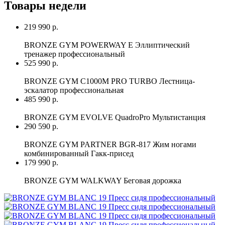
Товары недели
219 990 р.
BRONZE GYM POWERWAY E Эллиптический
тренажер профессиональный
525 990 р.
BRONZE GYM C1000M PRO TURBO Лестница-
эскалатор профессиональная
485 990 р.
BRONZE GYM EVOLVE QuadroPro Мультистанция
290 590 р.
BRONZE GYM PARTNER BGR-817 Жим ногами
комбинированный Гакк-присед
179 990 р.
BRONZE GYM WALKWAY Беговая дорожка