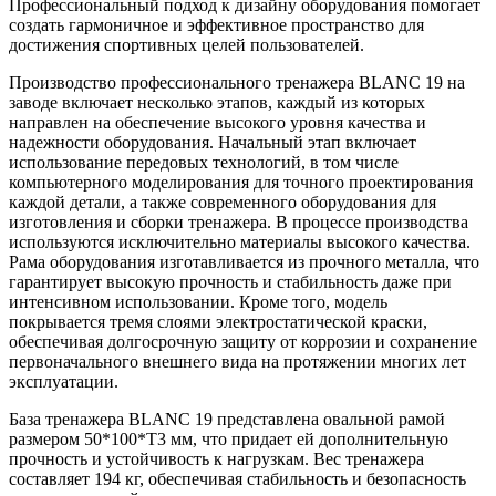
Профессиональный подход к дизайну оборудования помогает
создать гармоничное и эффективное пространство для
достижения спортивных целей пользователей.
Производство профессионального тренажера BLANC 19 на
заводе включает несколько этапов, каждый из которых
направлен на обеспечение высокого уровня качества и
надежности оборудования. Начальный этап включает
использование передовых технологий, в том числе
компьютерного моделирования для точного проектирования
каждой детали, а также современного оборудования для
изготовления и сборки тренажера. В процессе производства
используются исключительно материалы высокого качества.
Рама оборудования изготавливается из прочного металла, что
гарантирует высокую прочность и стабильность даже при
интенсивном использовании. Кроме того, модель
покрывается тремя слоями электростатической краски,
обеспечивая долгосрочную защиту от коррозии и сохранение
первоначального внешнего вида на протяжении многих лет
эксплуатации.
База тренажера BLANC 19 представлена овальной рамой
размером 50*100*T3 мм, что придает ей дополнительную
прочность и устойчивость к нагрузкам. Вес тренажера
составляет 194 кг, обеспечивая стабильность и безопасность