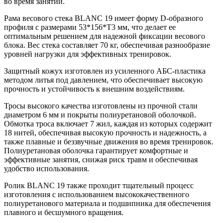
во время занятий.
Рама весового стека BLANC 19 имеет форму D-образного
профиля с размерами 53*156*T3 мм, что делает ее
оптимальным решением для надежной фиксации весового
блока. Вес стека составляет 70 кг, обеспечивая разнообразие
уровней нагрузки для эффективных тренировок.
Защитный кожух изготовлен из усиленного АБС-пластика
методом литья под давлением, что обеспечивает высокую
прочность и устойчивость к внешним воздействиям.
Тросы высокого качества изготовлены из прочной стали
диаметром 6 мм и покрыты полиуретановой оболочкой.
Обмотка троса включает 7 жил, каждая из которых содержит
18 нитей, обеспечивая высокую прочность и надежность, а
также плавные и беззвучные движения во время тренировок.
Полиуретановая оболочка гарантирует комфортные и
эффективные занятия, снижая риск травм и обеспечивая
удобство использования.
Ролик BLANC 19 также проходит тщательный процесс
изготовления с использованием высококачественного
полиуретанового материала и подшипника для обеспечения
плавного и бесшумного вращения.