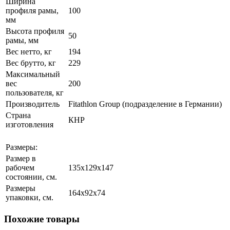
Ширина
профиля рамы,
100
мм
Высота профиля
50
рамы, мм
Вес нетто, кг
194
Вес брутто, кг
229
Максимальный
вес
200
пользователя, кг
Производитель
Fitathlon Group (подразделение в Германии)
Страна
КНР
изготовления
Размеры:
Размер в
рабочем
135х129x147
состоянии, см.
Размеры
164х92x74
упаковки, см.
Похожие товары