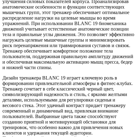
улучшения силовых показателей корпуса. Проанализировав
анатомические особенности и функции соответствующих
мышечных групп, этот тренажер обеспечивает оптимальное
распределение нагрузки на целевые мышцы во время
упражнений. При использовании BLANC 19 биомеханика
движений учитывает естественные анатомические позиции
тела и правильные углы движения. Это позволяет эффективно
нагружать целевые мышечные группы и минимизировать
риск перенапряжения или травмирования суставов и связок.
Тренажер обеспечивает комфортное положение тела
пользователя, поддерживая правильную амплитуду движений
и обеспечивая максимальную активацию мышц пресса, бедер
и нижней части спины.
Дизайн тренажера BLANC 19 играет ключевую роль в
формировании привлекательной атмосферы в фитнес-клубах.
Тренажер сочетает в себе классический черный цвет,
символизирующий надежность и стиль, с яркими желтыми
деталями, используемыми для регулировки сиденья и
весового стека. Этот удачный контраст придает тренажеру
современный и динамичный вид, привлекая внимание
пользователей. Выбранные цвета также способствуют
созданию приятной и мотивирующей обстановки для
тренировок, что особенно важно для привлечения новых
клиентов и удержания текущей аудитории.