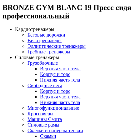
BRONZE GYM BLANC 19 Пресс сидя
профессиональный
Кардиотренажеры
Беговые дорожки
Велотренажеры
Эллиптические тренажеры
Гребные тренажеры
Силовые тренажеры
Грузоблочные
Верхняя часть тела
Корпус и торс
Нижняя часть тела
Свободные веса
Корпус и торс
Верхняя часть тела
Нижняя часть тела
Многофункциональные
Кроссоверы
Машины Смита
Силовые рамы
Скамьи и гиперэкстензии
Скамьи