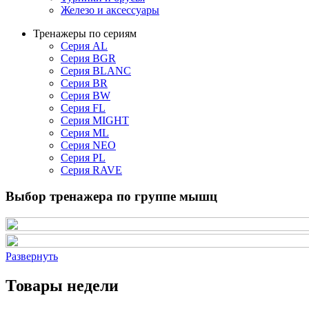
Железо и аксессуары
Тренажеры по сериям
Серия AL
Серия BGR
Серия BLANC
Серия BR
Серия BW
Серия FL
Серия MIGHT
Серия ML
Серия NEO
Серия PL
Серия RAVE
Выбор тренажера по группе мышц
Развернуть
Товары недели