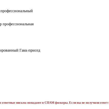
профессиональный
 профессиональная
ованный Гакк-присед
ам ответные письма попадают в СПАМ фильтры. Если вы не получили ответ