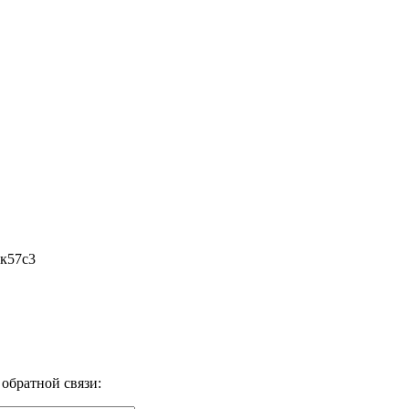
1к57с3
обратной связи: