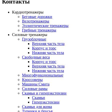
Контакты
Кардиотренажеры
Беговые дорожки
Велотренажеры
Эллиптические тренажеры
Гребные тренажеры
Силовые тренажеры
Грузоблочные
Верхняя часть тела
Корпус и торс
Нижняя часть тела
Свободные веса
Корпус и торс
Верхняя часть тела
Нижняя часть тела
Многофункциональные
Кроссоверы
Машины Смита
Силовые рамы
Скамьи и гиперэкстензии
Скамьи
Гиперэкстензии
Скамьи для жима
Турники и брусья