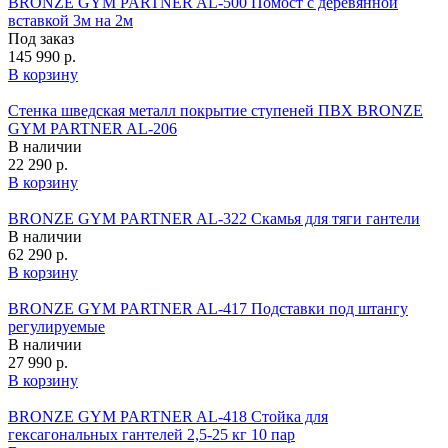
BRONZE GYM PARTNER AL-500 Помост с деревянной
вставкой 3м на 2м
Под заказ
145 990 р.
В корзину
Стенка шведская металл покрытие ступеней ПВХ BRONZE
GYM PARTNER AL-206
В наличии
22 290 р.
В корзину
BRONZE GYM PARTNER AL-322 Скамья для тяги гантели
В наличии
62 290 р.
В корзину
BRONZE GYM PARTNER AL-417 Подставки под штангу
регулируемые
В наличии
27 990 р.
В корзину
BRONZE GYM PARTNER AL-418 Стойка для
гексагональных гантелей 2,5-25 кг 10 пар