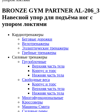
BRONZE GYM PARTNER AL-206_3
Навесной упор для подъёма ног с
упором локтями
Кардиотренажеры
Беговые дорожки
Велотренажеры
Эллиптические тренажеры
Гребные тренажеры
Силовые тренажеры
Грузоблочные
Верхняя часть тела
Корпус и торс
Нижняя часть тела
Свободные веса
Корпус и торс
Верхняя часть тела
Нижняя часть тела
Многофункциональные
Кроссоверы
Машины Смита
Силовые рамы