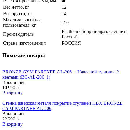
Высота профиля рамы, мм
40
Вес нетто, кг
12
Вес брутто, кг
14
Максимальный вес
150
пользователя, кг
Fitathlon Group (подразделение в
Производитель
России)
Страна изготовления
РОССИЯ
Похожие товары
BRONZE GYM PARTNER AL-206_1 Навесной турник с 2
хватами (BG-AL-206_1)
В наличии
10 990 р.
В корзину
Стенка шведская металл покрытие ступеней ПВХ BRONZE
GYM PARTNER AL-206
В наличии
22 290 р.
В корзину