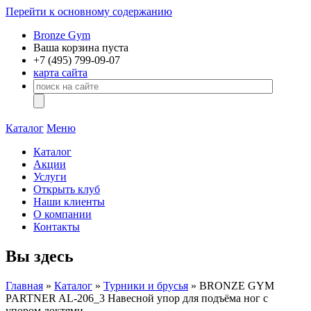
Перейти к основному содержанию
Bronze Gym
Ваша корзина пуста
+7 (495)
799-09-07
карта сайта
Каталог
Меню
Каталог
Акции
Услуги
Открыть клуб
Наши клиенты
О компании
Контакты
Вы здесь
Главная
»
Каталог
»
Турники и брусья
» BRONZE GYM
PARTNER AL-206_3 Навесной упор для подъёма ног с
упором локтями