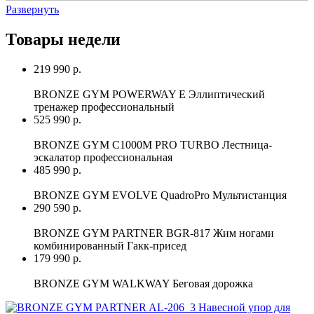
Развернуть
Товары недели
219 990 р.
BRONZE GYM POWERWAY E Эллиптический
тренажер профессиональный
525 990 р.
BRONZE GYM C1000M PRO TURBO Лестница-
эскалатор профессиональная
485 990 р.
BRONZE GYM EVOLVE QuadroPro Мультистанция
290 590 р.
BRONZE GYM PARTNER BGR-817 Жим ногами
комбинированный Гакк-присед
179 990 р.
BRONZE GYM WALKWAY Беговая дорожка