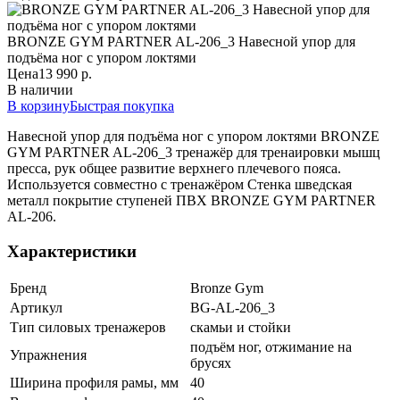
BRONZE GYM PARTNER AL-206_3 Навесной упор для
подъёма ног с упором локтями
Цена
13 990 р.
В наличии
В корзину
Быстрая покупка
Навесной упор для подъёма ног с упором локтями BRONZE
GYM PARTNER AL-206_3 тренажёр для тренаировки мышц
пресса, рук общее развитие верхнего плечевого пояса.
Используется совместно с тренажёром Стенка шведская
металл покрытие ступеней ПВХ BRONZE GYM PARTNER
AL-206.
Характеристики
Бренд
Bronze Gym
Артикул
BG-AL-206_3
Тип силовых тренажеров
скамьи и стойки
подъём ног, отжимание на
Упражнения
брусях
Ширина профиля рамы, мм
40