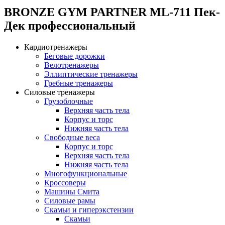
BRONZE GYM PARTNER ML-711 Пек-
Дек профессиональный
Кардиотренажеры
Беговые дорожки
Велотренажеры
Эллиптические тренажеры
Гребные тренажеры
Силовые тренажеры
Грузоблочные
Верхняя часть тела
Корпус и торс
Нижняя часть тела
Свободные веса
Корпус и торс
Верхняя часть тела
Нижняя часть тела
Многофункциональные
Кроссоверы
Машины Смита
Силовые рамы
Скамьи и гиперэкстензии
Скамьи