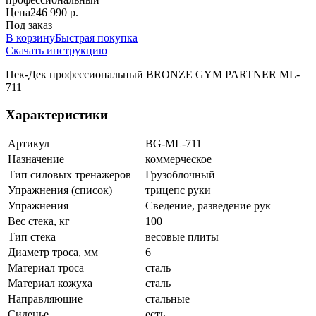
Цена
246 990 р.
Под заказ
В корзину
Быстрая покупка
Скачать инструкцию
Пек-Дек профессиональный BRONZE GYM PARTNER ML-
711
Характеристики
Артикул
BG-ML-711
Назначение
коммерческое
Тип силовых тренажеров
Грузоблочный
Упражнения (список)
трицепс руки
Упражнения
Сведение, разведение рук
Вес стека, кг
100
Тип стека
весовые плиты
Диаметр троса, мм
6
Материал троса
сталь
Материал кожуха
сталь
Направляющие
стальные
Сиденье
есть