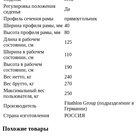
Регулировка положения
Да
сиденья
Профиль сечения рамы
прямоугольник
Ширина профиля рамы, мм
40
Высота профиля рамы, мм
80
Длина в рабочем
125
состоянии, см
Ширина в рабочем
110
состоянии, см
Высота в рабочем
190
состоянии, см
Вес нетто, кг
240
Вес брутто, кг
270
Максимальный вес
250
пользователя, кг
Fitathlon Group (подразделение в
Производитель
Германии)
Страна изготовления
РОССИЯ
Похожие товары