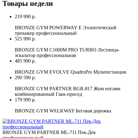
Товары недели
219 990 р.
BRONZE GYM POWERWAY E Эллиптический
тренажер профессиональный
525 990 р.
BRONZE GYM C1000M PRO TURBO Лестница-
эскалатор профессиональная
485 990 р.
BRONZE GYM EVOLVE QuadroPro Мультистанция
290 590 р.
BRONZE GYM PARTNER BGR-817 Жим ногами
комбинированный Гакк-присед
179 990 р.
BRONZE GYM WALKWAY Беговая дорожка
BRONZE GYM PARTNER ML-711 Пек-Дек
профессиональный