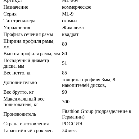
Артикул
ML-904
Назначение
коммерческое
Серия
ML-9
Тип тренажера
скамьи
Упражнения
Жим лежа
Профиль сечения рамы
квадрат
Ширина профиля рамы,
80
мм
Высота профиля рамы, мм
80
Посадочный диаметр
51
диска, мм
Вес нетто, кг
85
толщина профиля 3мм, 8
Дополнительно
накопителей дисков,
Вес брутто, кг
90
Максимальный вес
300
пользователя, кг
Fitathlon Group (подразделение в
Производитель
Германии)
Страна изготовления
РОССИЯ
Гарантийный срок мес.
24 мес.