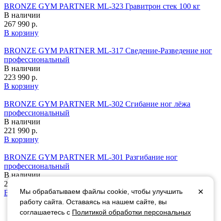
BRONZE GYM PARTNER ML-323 Гравитрон стек 100 кг
В наличии
267 990 р.
В корзину
BRONZE GYM PARTNER ML-317 Сведение-Разведение ног
профессиональный
В наличии
223 990 р.
В корзину
BRONZE GYM PARTNER ML-302 Сгибание ног лёжа
профессиональный
В наличии
221 990 р.
В корзину
BRONZE GYM PARTNER ML-301 Разгибание ног
профессиональный
В наличии
221 990 р.
×
Мы обрабатываем файлы cookie, чтобы улучшить
В корзину
работу сайта. Оставаясь на нашем сайте, вы
соглашаетесь с
Политикой обработки персональных
+7 (495)
799-09-07