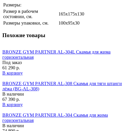
Размеры:
Размер в рабочем
165х175x130
состоянии, см.
Размеры упаковки, см.
100х95x30
Похожие товары
BRONZE GYM PARTNER AL-304L Скамья для жима
горизонтальная
Под заказ
61 290 р.
В корзину
BRONZE GYM PARTNER AL-308 Скамья для тяги штанги
лёжа (BG‑AL‑308)
В наличии
67 390 р.
В корзину
BRONZE GYM PARTNER AL-304 Скамья для жима
горизонтальная
В наличии
74 890 р.