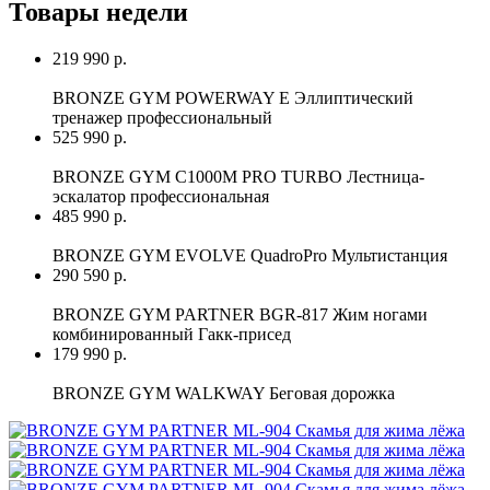
Товары недели
219 990 р.
BRONZE GYM POWERWAY E Эллиптический
тренажер профессиональный
525 990 р.
BRONZE GYM C1000M PRO TURBO Лестница-
эскалатор профессиональная
485 990 р.
BRONZE GYM EVOLVE QuadroPro Мультистанция
290 590 р.
BRONZE GYM PARTNER BGR-817 Жим ногами
комбинированный Гакк-присед
179 990 р.
BRONZE GYM WALKWAY Беговая дорожка