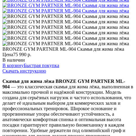
BRONZE GYM PARTNER ML-904 Скамья для жима лёжа
Цена
75 990 р.
В наличии
В корзину
Быстрая покупка
Скачать инструкцию
Скамья для жима лёжа BRONZE GYM PARTNER ML-
904
— это классическая скамья для жима лёжа, выполненная в
максимально прочной и надёжной конструкции. Модель
создана для серьёзных нагрузок и частого использования, что
делает её идеальным выбором для коммерческих залов и
профессиональных тренировок. Широкое основание и
прорезиненные упоры обеспечивают устойчивость, а
анатомически комфортная спинка и оптимальная высота
посадки гарантируют правильную биомеханику в каждом
повторении. Удобные держатели под олимпийский гриф и
накопители для дисков делают процесс тренировки