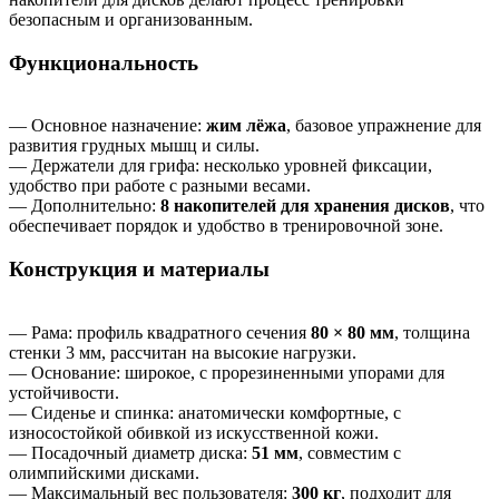
безопасным и организованным.
Функциональность
— Основное назначение:
жим лёжа
, базовое упражнение для
развития грудных мышц и силы.
— Держатели для грифа: несколько уровней фиксации,
удобство при работе с разными весами.
— Дополнительно:
8 накопителей для хранения дисков
, что
обеспечивает порядок и удобство в тренировочной зоне.
Конструкция и материалы
— Рама: профиль квадратного сечения
80 × 80 мм
, толщина
стенки 3 мм, рассчитан на высокие нагрузки.
— Основание: широкое, с прорезиненными упорами для
устойчивости.
— Сиденье и спинка: анатомически комфортные, с
износостойкой обивкой из искусственной кожи.
— Посадочный диаметр диска:
51 мм
, совместим с
олимпийскими дисками.
— Максимальный вес пользователя:
300 кг
, подходит для