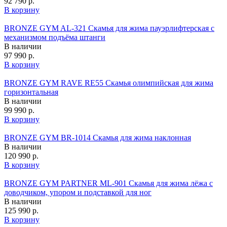
92 790 р.
В корзину
BRONZE GYM AL-321 Скамья для жима пауэрлифтерская с
механизмом подъёма штанги
В наличии
97 990 р.
В корзину
BRONZE GYM RAVE RE55 Скамья олимпийская для жима
горизонтальная
В наличии
99 990 р.
В корзину
BRONZE GYM BR-1014 Скамья для жима наклонная
В наличии
120 990 р.
В корзину
BRONZE GYM PARTNER ML-901 Скамья для жима лёжа с
доводчиком, упором и подставкой для ног
В наличии
125 990 р.
В корзину