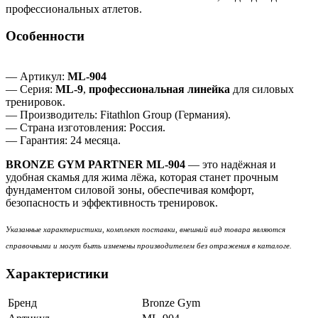
профессиональных атлетов.
Особенности
— Артикул:
ML-904
— Серия:
ML-9
,
профессиональная линейка
для силовых
тренировок.
— Производитель: Fitathlon Group (Германия).
— Страна изготовления: Россия.
— Гарантия: 24 месяца.
BRONZE GYM PARTNER ML-904
— это надёжная и
удобная скамья для жима лёжа, которая станет прочным
фундаментом силовой зоны, обеспечивая комфорт,
безопасность и эффективность тренировок.
Указанные характеристики, комплект поставки, внешний вид товара являются
справочными и могут быть изменены производителем без отражения в каталоге.
Характеристики
Бренд
Bronze Gym