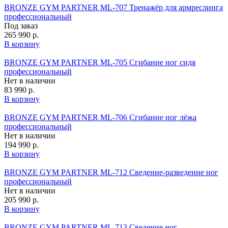
BRONZE GYM PARTNER ML-707 Тренажёр для армреслинга
профессиональный
Под заказ
265 990 р.
В корзину
BRONZE GYM PARTNER ML-705 Сгибание ног сидя
профессиональный
Нет в наличии
83 990 р.
В корзину
BRONZE GYM PARTNER ML-706 Сгибание ног лёжа
профессиональный
Нет в наличии
194 990 р.
В корзину
BRONZE GYM PARTNER ML-712 Сведение-разведение ног
профессиональный
Нет в наличии
205 990 р.
В корзину
BRONZE GYM PARTNER ML-713 Сведение ног