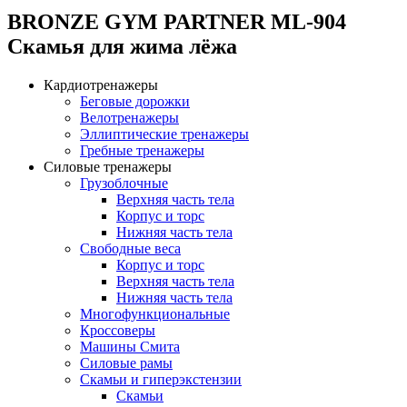
BRONZE GYM PARTNER ML-904
Скамья для жима лёжа
Кардиотренажеры
Беговые дорожки
Велотренажеры
Эллиптические тренажеры
Гребные тренажеры
Силовые тренажеры
Грузоблочные
Верхняя часть тела
Корпус и торс
Нижняя часть тела
Свободные веса
Корпус и торс
Верхняя часть тела
Нижняя часть тела
Многофункциональные
Кроссоверы
Машины Смита
Силовые рамы
Скамьи и гиперэкстензии
Скамьи