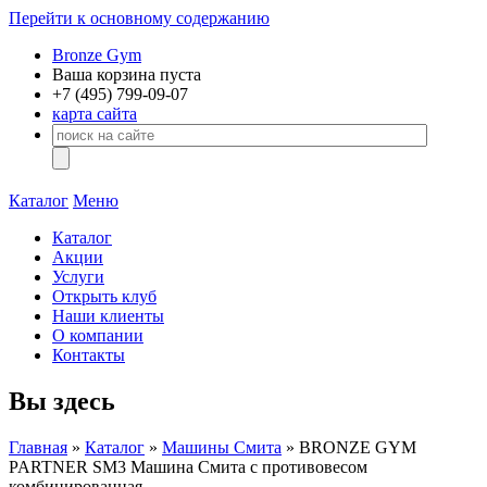
Перейти к основному содержанию
Bronze Gym
Ваша корзина пуста
+7 (495)
799-09-07
карта сайта
Каталог
Меню
Каталог
Акции
Услуги
Открыть клуб
Наши клиенты
О компании
Контакты
Вы здесь
Главная
»
Каталог
»
Машины Смита
» BRONZE GYM
PARTNER SM3 Машина Смита с противовесом
комбинированная