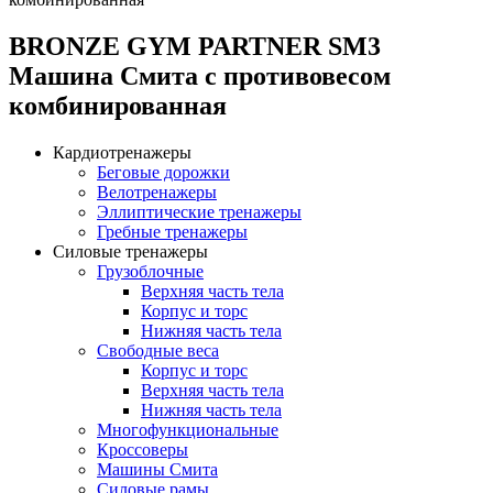
BRONZE GYM PARTNER SM3
Машина Смита с противовесом
комбинированная
Кардиотренажеры
Беговые дорожки
Велотренажеры
Эллиптические тренажеры
Гребные тренажеры
Силовые тренажеры
Грузоблочные
Верхняя часть тела
Корпус и торс
Нижняя часть тела
Свободные веса
Корпус и торс
Верхняя часть тела
Нижняя часть тела
Многофункциональные
Кроссоверы
Машины Смита
Силовые рамы