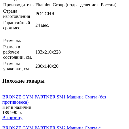
Производитель
Fitathlon Group (подразделение в России)
Страна
РОССИЯ
изготовления
Гарантийный
24 мес.
срок мес.
Размеры:
Размер в
рабочем
133х210x228
состоянии, см.
Размеры
230х140x20
упаковки, см.
Похожие товары
BRONZE GYM PARTNER SM1 Машина Смита (без
противовеса)
Нет в наличии
189 990 р.
В корзину
BRONZE GYM PARTNER SM2 Машина Смита с