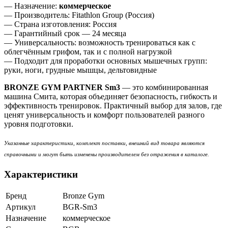
— Назначение:
коммерческое
— Производитель: Fitathlon Group (Россия)
— Страна изготовления: Россия
— Гарантийный срок — 24 месяца
— Универсальность: возможность тренироваться как с
облегчённым грифом, так и с полной нагрузкой
— Подходит для проработки основных мышечных групп:
руки, ноги, грудные мышцы, дельтовидные
BRONZE GYM PARTNER Sm3
— это комбинированная
машина Смита, которая объединяет безопасность, гибкость и
эффективность тренировок. Практичный выбор для залов, где
ценят универсальность и комфорт пользователей разного
уровня подготовки.
Указанные характеристики, комплект поставки, внешний вид товара являются
справочными и могут быть изменены производителем без отражения в каталоге.
Характеристики
Бренд
Bronze Gym
Артикул
BGR-Sm3
Назначение
коммерческое