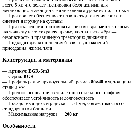
всего 5 кг, что делает тренировки безопасными для
начинающих и женщин с минимальным уровнем подготовки
— Противовес обеспечивает плавность движения грифа и
снижает нагрузку на суставы
— При отключении противовеса гриф возвращается к своему
настоящему весу, сохраняя преимущества тренажёра —
безопасность и правильную траекторию движения
— Подходит для выполнения базовых упражнений:
приседания, жимы, тяги
Конструкция и материалы
— Артикул:
BGR‑Sm3
— Серия:
BGR
— Профиль рамы: прямоугольный, размер
80×40 мм
, толщина
стали 3 мм
— Прочное основание из усиленного стального профиля
обеспечивает устойчивость и долговечность
— Посадочный диаметр диска —
51 мм
, совместимость со
стандартными блинами
— Максимальная нагрузка —
200 кг
Особенности