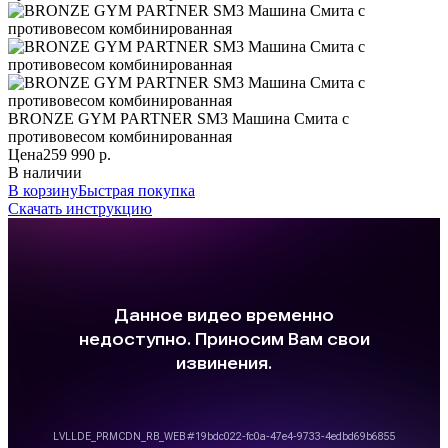
BRONZE GYM PARTNER SM3 Машина Смита с
противовесом комбинированная
Цена
259 990 р.
В наличии
В корзину
Быстрая покупка
Скачать инструкцию