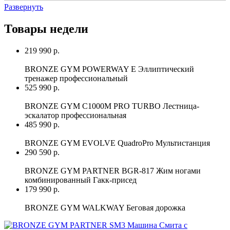
Развернуть
Товары недели
219 990 р.
BRONZE GYM POWERWAY E Эллиптический
тренажер профессиональный
525 990 р.
BRONZE GYM C1000M PRO TURBO Лестница-
эскалатор профессиональная
485 990 р.
BRONZE GYM EVOLVE QuadroPro Мультистанция
290 590 р.
BRONZE GYM PARTNER BGR-817 Жим ногами
комбинированный Гакк-присед
179 990 р.
BRONZE GYM WALKWAY Беговая дорожка