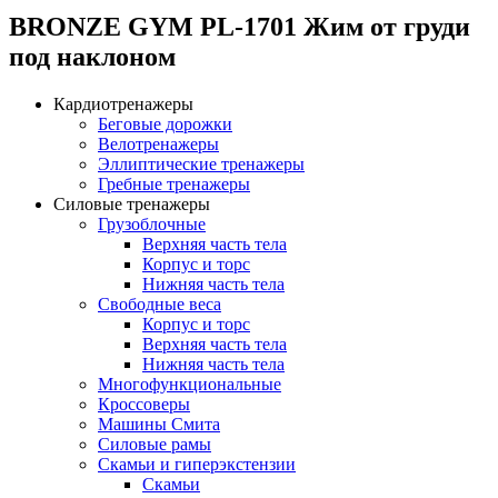
BRONZE GYM PL-1701 Жим от груди
под наклоном
Кардиотренажеры
Беговые дорожки
Велотренажеры
Эллиптические тренажеры
Гребные тренажеры
Силовые тренажеры
Грузоблочные
Верхняя часть тела
Корпус и торс
Нижняя часть тела
Свободные веса
Корпус и торс
Верхняя часть тела
Нижняя часть тела
Многофункциональные
Кроссоверы
Машины Смита
Силовые рамы
Скамьи и гиперэкстензии
Скамьи