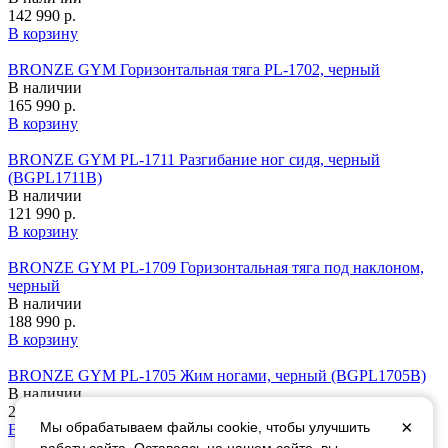
142 990 р.
В корзину
BRONZE GYM Горизонтальная тяга PL-1702, черный
В наличии
165 990 р.
В корзину
BRONZE GYM PL-1711 Разгибание ног сидя, черный
(BGPL1711B)
В наличии
121 990 р.
В корзину
BRONZE GYM PL-1709 Горизонтальная тяга под наклоном,
черный
В наличии
188 990 р.
В корзину
BRONZE GYM PL-1705 Жим ногами, черный (BGPL1705B)
В наличии
258 990 р.
×
Мы обрабатываем файлы cookie, чтобы улучшить
В корзину
работу сайта. Оставаясь на нашем сайте, вы