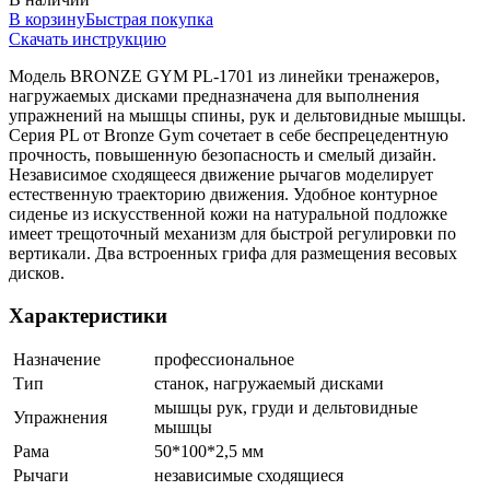
В корзину
Быстрая покупка
Скачать инструкцию
Модель BRONZE GYM PL-1701 из линейки тренажеров,
нагружаемых дисками предназначена для выполнения
упражнений на мышцы спины, рук и дельтовидные мышцы.
Серия PL от Bronze Gym сочетает в себе беспрецедентную
прочность, повышенную безопасность и смелый дизайн.
Независимое сходящееся движение рычагов моделирует
естественную траекторию движения. Удобное контурное
сиденье из искусственной кожи на натуральной подложке
имеет трещоточный механизм для быстрой регулировки по
вертикали. Два встроенных грифа для размещения весовых
дисков.
Характеристики
Назначение
профессиональное
Тип
станок, нагружаемый дисками
мышцы рук, груди и дельтовидные
Упражнения
мышцы
Рама
50*100*2,5 мм
Рычаги
независимые сходящиеся