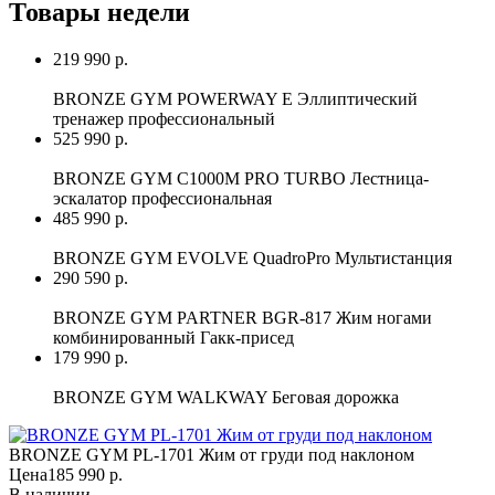
Товары недели
219 990 р.
BRONZE GYM POWERWAY E Эллиптический
тренажер профессиональный
525 990 р.
BRONZE GYM C1000M PRO TURBO Лестница-
эскалатор профессиональная
485 990 р.
BRONZE GYM EVOLVE QuadroPro Мультистанция
290 590 р.
BRONZE GYM PARTNER BGR-817 Жим ногами
комбинированный Гакк-присед
179 990 р.
BRONZE GYM WALKWAY Беговая дорожка
BRONZE GYM PL-1701 Жим от груди под наклоном
Цена
185 990 р.
В наличии