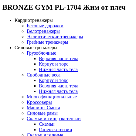
BRONZE GYM PL-1704 Жим от плеч
Кардиотренажеры
Беговые дорожки
Велотренажеры
Эллиптические тренажеры
Гребные тренажеры
Силовые тренажеры
Грузоблочные
Верхняя часть тела
Корпус и торс
Нижняя часть тела
Свободные веса
Корпус и торс
Верхняя часть тела
Нижняя часть тела
Многофункциональные
Кроссоверы
Машины Смита
Силовые рамы
Скамьи и гиперэкстензии
Скамьи
Гиперэкстензии
Скамьи для жима