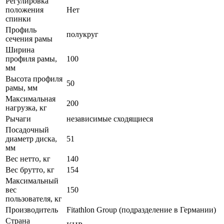
Регулировка
положения
Нет
спинки
Профиль
полукруг
сечения рамы
Ширина
профиля рамы,
100
мм
Высота профиля
50
рамы, мм
Максимальная
200
нагрузка, кг
Рычаги
независимые сходящиеся
Посадочный
диаметр диска,
51
мм
Вес нетто, кг
140
Вес брутто, кг
154
Максимальный
вес
150
пользователя, кг
Производитель
Fitathlon Group (подразделение в Германии)
Страна