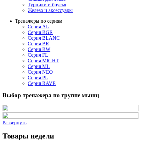
Турники и брусья
Железо и аксессуары
Тренажеры по сериям
Серия AL
Серия BGR
Серия BLANC
Серия BR
Серия BW
Серия FL
Серия MIGHT
Серия ML
Серия NEO
Серия PL
Серия RAVE
Выбор тренажера по группе мышц
Развернуть
Товары недели