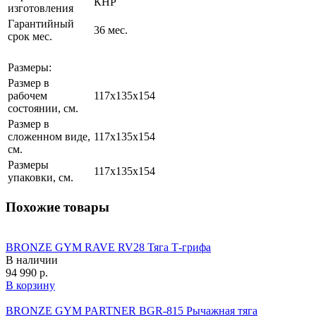
КНР
изготовления
Гарантийный
36 мес.
срок мес.
Размеры:
Размер в
рабочем
117х135x154
состоянии, см.
Размер в
сложенном виде,
117х135x154
см.
Размеры
117х135x154
упаковки, см.
Похожие товары
BRONZE GYM RAVE RV28 Тяга Т-грифа
В наличии
94 990 р.
В корзину
BRONZE GYM PARTNER BGR-815 Рычажная тяга