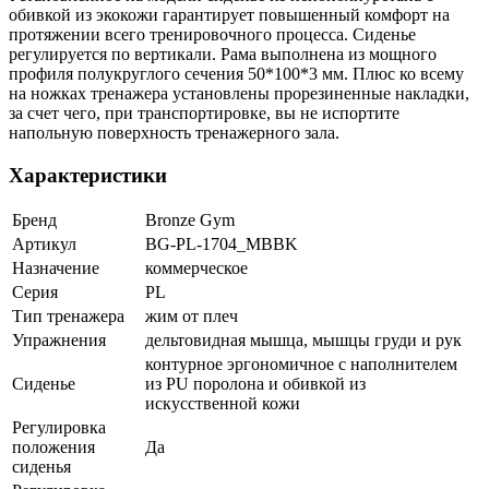
обивкой из экокожи гарантирует повышенный комфорт на
протяжении всего тренировочного процесса. Сиденье
регулируется по вертикали. Рама выполнена из мощного
профиля полукруглого сечения 50*100*3 мм. Плюс ко всему
на ножках тренажера установлены прорезиненные накладки,
за счет чего, при транспортировке, вы не испортите
напольную поверхность тренажерного зала.
Характеристики
Бренд
Bronze Gym
Артикул
BG-PL-1704_MBBK
Назначение
коммерческое
Серия
PL
Тип тренажера
жим от плеч
Упражнения
дельтовидная мышца, мышцы груди и рук
контурное эргономичное с наполнителем
Сиденье
из PU поролона и обивкой из
искусственной кожи
Регулировка
положения
Да
сиденья