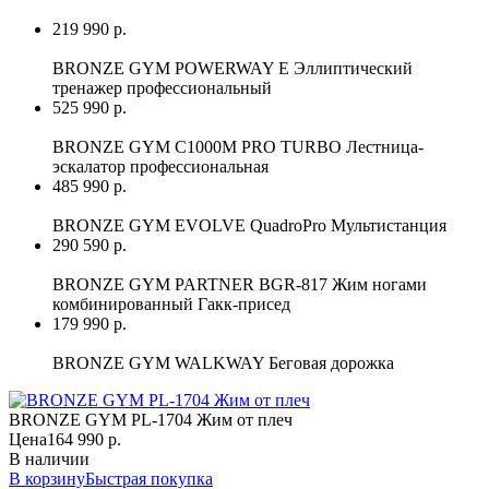
219 990 р.
BRONZE GYM POWERWAY E Эллиптический
тренажер профессиональный
525 990 р.
BRONZE GYM C1000M PRO TURBO Лестница-
эскалатор профессиональная
485 990 р.
BRONZE GYM EVOLVE QuadroPro Мультистанция
290 590 р.
BRONZE GYM PARTNER BGR-817 Жим ногами
комбинированный Гакк-присед
179 990 р.
BRONZE GYM WALKWAY Беговая дорожка
BRONZE GYM PL-1704 Жим от плеч
Цена
164 990 р.
В наличии
В корзину
Быстрая покупка