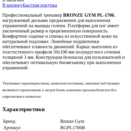
В корзину
Быстрая покупка
Профессиональный тренажер
BRONZE GYM PL-1706
,
нагружаемый дисками предназначен для выполнения
упражнений на мышцы голени. Платформа для ног имеет
увеличенный размер и прорезиненную поверхность.
Комфортное сиденье и спинка из искусственной кожи на
натуральной подложке. Линейные подшипники
обеспечивают плавность движений. Каркас выполнен из
толстостенного профиля 50х100 мм полукруглого сечения
толщиной 3 мм. Конструкция безопасна для пользователей и
обеспечивает оптимальную биомеханику при выполнении
упражнений.
Указанные характеристики, комплект поставки, внешний вид товара
являются справочными и могут быть изменены производителем без
отражения в каталоге.
Характеристики
Бренд
Bronze Gym
Артикул
BGPL1706B