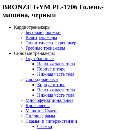
BRONZE GYM PL-1706 Голень-
машина, черный
Кардиотренажеры
Беговые дорожки
Велотренажеры
Эллиптические тренажеры
Гребные тренажеры
Силовые тренажеры
Грузоблочные
Верхняя часть тела
Корпус и торс
Нижняя часть тела
Свободные веса
Корпус и торс
Верхняя часть тела
Нижняя часть тела
Многофункциональные
Кроссоверы
Машины Смита
Силовые рамы
Скамьи и гиперэкстензии
Скамьи