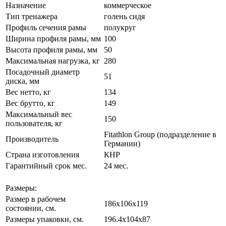
Назначение
коммерческое
Тип тренажера
голень сидя
Профиль сечения рамы
полукруг
Ширина профиля рамы, мм
100
Высота профиля рамы, мм
50
Максимальная нагрузка, кг
280
Посадочный диаметр
51
диска, мм
Вес нетто, кг
134
Вес брутто, кг
149
Максимальный вес
150
пользователя, кг
Fitathlon Group (подразделение в
Производитель
Германии)
Страна изготовления
КНР
Гарантийный срок мес.
24 мес.
Размеры:
Размер в рабочем
186х106x119
состоянии, см.
Размеры упаковки, см.
196.4х104x87