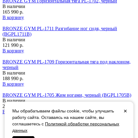
BRONZE GYM Горизонтальная тяга PL-1702, черный
В наличии
165 990 р.
В корзину
BRONZE GYM PL-1711 Разгибание ног сидя, черный
(BGPL1711B)
В наличии
121 990 р.
В корзину
BRONZE GYM PL-1709 Горизонтальная тяга под наклоном,
черный
В наличии
188 990 р.
В корзину
BRONZE GYM PL-1705 Жим ногами, черный (BGPL1705B)
В наличии
258 990 р.
×
Мы обрабатываем файлы cookie, чтобы улучшить
В корзину
работу сайта. Оставаясь на нашем сайте, вы
соглашаетесь с
Политикой обработки персональных
+7 (495)
799-09-07
данных