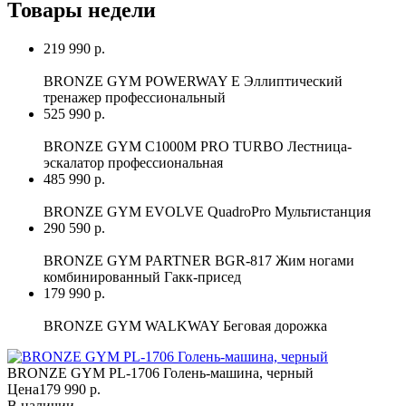
Товары недели
219 990 р.
BRONZE GYM POWERWAY E Эллиптический
тренажер профессиональный
525 990 р.
BRONZE GYM C1000M PRO TURBO Лестница-
эскалатор профессиональная
485 990 р.
BRONZE GYM EVOLVE QuadroPro Мультистанция
290 590 р.
BRONZE GYM PARTNER BGR-817 Жим ногами
комбинированный Гакк-присед
179 990 р.
BRONZE GYM WALKWAY Беговая дорожка
BRONZE GYM PL-1706 Голень-машина, черный
Цена
179 990 р.
В наличии