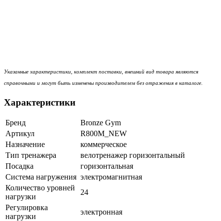
Указанные характеристики, комплект поставки, внешний вид товара являются
справочными и могут быть изменены производителем без отражения в каталоге.
Характеристики
Бренд
Bronze Gym
Артикул
R800M_NEW
Назначение
коммерческое
Тип тренажера
велотренажер горизонтальный
Посадка
горизонтальная
Система нагружения
электромагнитная
Количество уровней
24
нагрузки
Регулировка
электронная
нагрузки