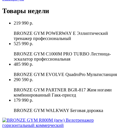
Товары недели
219 990 р.
BRONZE GYM POWERWAY E Эллиптический
тренажер профессиональный
525 990 р.
BRONZE GYM C1000M PRO TURBO Лестница-
эскалатор профессиональная
485 990 р.
BRONZE GYM EVOLVE QuadroPro Мультистанция
290 590 р.
BRONZE GYM PARTNER BGR-817 Жим ногами
комбинированный Гакк-присед
179 990 р.
BRONZE GYM WALKWAY Беговая дорожка