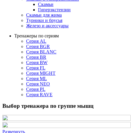
Скамьи
Гиперэкстензии
Скамьи для жима
Турники и брусья
Железо и аксессуары
Тренажеры по сериям
Серия AL
Серия BGR
Серия BLANC
Серия BR
Серия BW
Серия FL
Серия MIGHT
Серия ML
Серия NEO
Серия PL
Серия RAVE
Выбор тренажера по группе мышц
Развернуть