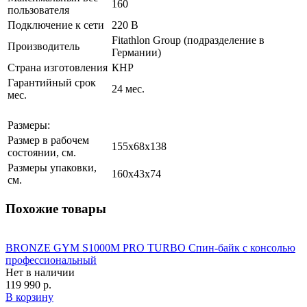
160
пользователя
Подключение к сети
220 В
Fitathlon Group (подразделение в
Производитель
Германии)
Страна изготовления
КНР
Гарантийный срок
24 мес.
мес.
Размеры:
Размер в рабочем
155х68x138
состоянии, см.
Размеры упаковки,
160х43x74
см.
Похожие товары
BRONZE GYM S1000M PRO TURBO Спин-байк с консолью
профессиональный
Нет в наличии
119 990 р.
В корзину