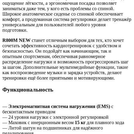
ощущение лёгкости, а эргономичная посадка позволяет
заниматься даже тем, у кого есть проблемы со спиной.
Широкое анатомическое сиденье со спинкой обеспечивает
комфорт, а продуманная система регулировки делает тренажёр
универсальным для пользователей любого уровня
подготовки.
R800M NEW
станет отличным выбором для тех, кто хочет
сочетать эффективность кардиотренировок с удобством и
безопасностью. Он подойдёт как начинающим, так и
опытным спортсменам, обеспечивая равномерное
распределение нагрузки и возможность прогрессировать шаг
за шагом. Дополнительные мультимедийные функции, такие
как воспроизведение музыки и зарядка устройств, делают
тренировки ещё более приятными и мотивирующими.
Функциональность
—
Электромагнитная система нагружения (EMS)
с
бесконтактным приводом
— 24 уровня нагрузки с электронной регулировкой
— Маховик с инерционным весом
15 кг
для плавного хода
— Литой шатун на подшипниках для надёжного
педалирования