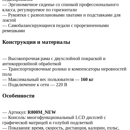
— Эргономичное сиденье со спинкой профессионального
класса, регулируемое по горизонтали
— Рукоятки с разноплановыми хватами и подставками для
локтей
— Самобалансирующиеся педали с прорезиненными
ремешками
Конструкция и материалы
— Высокопрочная рама с двухслойной покраской и
антикоррозийной обработкой
— Транспортировочные ролики и компенсаторы неровностей
пола
— Максимальный вес пользователя —
160 кг
— Подключение к сети — 220 В
Особенности
— Артикул:
R800M_NEW
— Консоль: многофункциональный LCD дисплей с
графической матрицей и голубой подсветкой
— Показания: время, скорость, дистанция, калории, пульс,