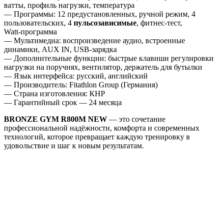
ватты, профиль нагрузки, температура
— Программы: 12 предустановленных, ручной режим, 4
пользовательских, 4
пульсозависимые
, фитнес‑тест,
Watt‑программа
— Мультимедиа: воспроизведение аудио, встроенные
динамики, AUX IN, USB‑зарядка
— Дополнительные функции: быстрые клавиши регулировки
нагрузки на поручнях, вентилятор, держатель для бутылки
— Язык интерфейса: русский, английский
— Производитель: Fitathlon Group (Германия)
— Страна изготовления: КНР
— Гарантийный срок — 24 месяца
BRONZE GYM R800M NEW
— это сочетание
профессиональной надёжности, комфорта и современных
технологий, которое превращает каждую тренировку в
удовольствие и шаг к новым результатам.