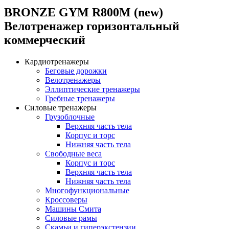
BRONZE GYM R800M (new)
Велотренажер горизонтальный
коммерческий
Кардиотренажеры
Беговые дорожки
Велотренажеры
Эллиптические тренажеры
Гребные тренажеры
Силовые тренажеры
Грузоблочные
Верхняя часть тела
Корпус и торс
Нижняя часть тела
Свободные веса
Корпус и торс
Верхняя часть тела
Нижняя часть тела
Многофункциональные
Кроссоверы
Машины Смита
Силовые рамы
Скамьи и гиперэкстензии