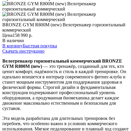
BRONZE GYM R800M (new) Велотренажер горизонтальный
коммерческий
Цена
158 990 р.
В наличии
В корзину
Быстрая покупка
Скачать инструкцию
Велотренажер горизонтальный коммерческий BRONZE
GYM R800M (new)
— это тренажёр, созданный для тех, кто
ценит комфорт, надёжность и стиль в каждой тренировке. Он
идеально впишется в интерьер современного фитнес‑клуба и
станет мощным инструментом для поддержания здоровья и
физической формы. Строгий дизайн и фундаментальная
конструкция подчеркивают профессиональный уровень
оборудования, а продуманная биомеханика делает каждое
движение максимально естественным и безопасным для
суставов.
Эта модель разработана для длительных тренировок без
перебоев, что особенно важно в условиях коммерческого
использования. Мягкое педалирование и плавный ход создают