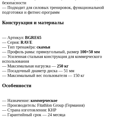
безопасности
— Подходит для силовых тренировок, функциональной
подготовки и фитнес‑программ
Конструкция и материалы
— Артикул:
BGRE65
— Серия:
RAVE
— Тип тренажёра:
скамья
— Профиль рамы: прямоугольный, размер
100×50 мм
— Усиленная стальная конструкция для коммерческого
использования
— Максимальная нагрузка —
250 кг
— Посадочный диаметр диска — 51 мм
— Максимальный вес пользователя — 150 кг
Особенности
— Назначение:
коммерческое
— Производитель: Fitathlon Group (Германия)
— Страна изготовления: КНР
— Гарантийный срок — 24 месяца