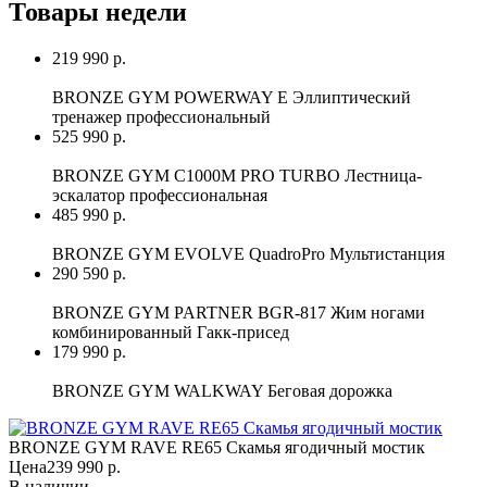
Товары недели
219 990 р.
BRONZE GYM POWERWAY E Эллиптический
тренажер профессиональный
525 990 р.
BRONZE GYM C1000M PRO TURBO Лестница-
эскалатор профессиональная
485 990 р.
BRONZE GYM EVOLVE QuadroPro Мультистанция
290 590 р.
BRONZE GYM PARTNER BGR-817 Жим ногами
комбинированный Гакк-присед
179 990 р.
BRONZE GYM WALKWAY Беговая дорожка
BRONZE GYM RAVE RE65 Скамья ягодичный мостик
Цена
239 990 р.
В наличии