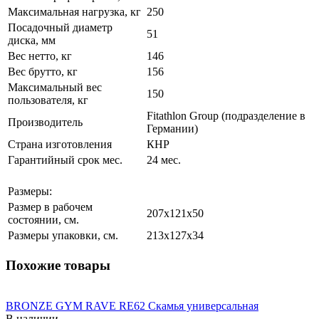
Максимальная нагрузка, кг
250
Посадочный диаметр
51
диска, мм
Вес нетто, кг
146
Вес брутто, кг
156
Максимальный вес
150
пользователя, кг
Fitathlon Group (подразделение в
Производитель
Германии)
Страна изготовления
КНР
Гарантийный срок мес.
24 мес.
Размеры:
Размер в рабочем
207х121x50
состоянии, см.
Размеры упаковки, см.
213х127x34
Похожие товары
BRONZE GYM RAVE RE62 Скамья универсальная
В наличии