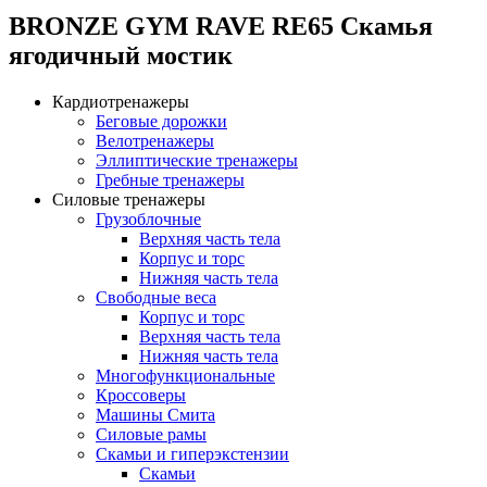
BRONZE GYM RAVE RE65 Скамья
ягодичный мостик
Кардиотренажеры
Беговые дорожки
Велотренажеры
Эллиптические тренажеры
Гребные тренажеры
Силовые тренажеры
Грузоблочные
Верхняя часть тела
Корпус и торс
Нижняя часть тела
Свободные веса
Корпус и торс
Верхняя часть тела
Нижняя часть тела
Многофункциональные
Кроссоверы
Машины Смита
Силовые рамы
Скамьи и гиперэкстензии
Скамьи