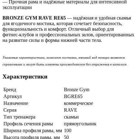
— Прочная рама и надёжные материалы для интенсивной
эксплуатации
BRONZE GYM RAVE RE65
— надёжная и удобная скамья
для ягодичного мостика, которая сочетает безопасность,
функциональность и комфорт. Отличный выбор для
фитнес‑клубов и профессиональных залов, ориентированных
на развитие силы и формы нижней части тела.
Указанные характеристики, комплект поставки, внешний вид товара являются
справочными и могут быть изменены производителем без отражения в каталоге.
Характеристики
Бренд
Bronze Gym
Артикул
BGRE65
Назначение
коммерческое
Серия
RAVE
Тип тренажера
скамьи
Профиль сечения рамы
прямоугольник
Ширина профиля рамы, мм
100
Высота профиля рамы, мм
50