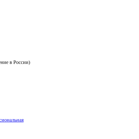
ение в России)
сиональная