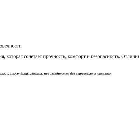
говечности
я, которая сочетает прочность, комфорт и безопасность. Отличн
ными и могут быть изменены производителем без отражения в каталоге.