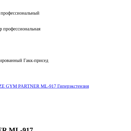
профессиональный
 профессиональная
ованный Гакк-присед
ER ML-917