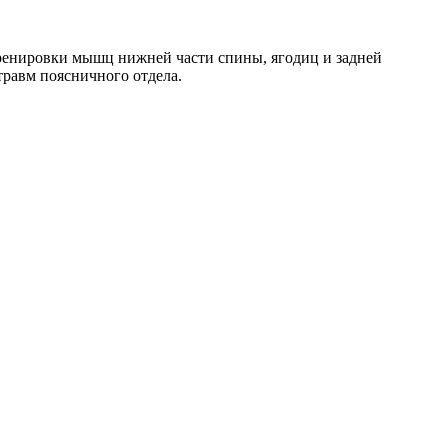
ренировки мышц нижней части спины, ягодиц и задней
травм поясничного отдела.