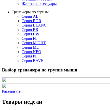
Железо и аксессуары
Тренажеры по сериям
Серия AL
Серия BGR
Серия BLANC
Серия BR
Серия BW
Серия FL
Серия MIGHT
Серия ML
Серия NEO
Серия PL
Серия RAVE
Выбор тренажера по группе мышц
Развернуть
Товары недели