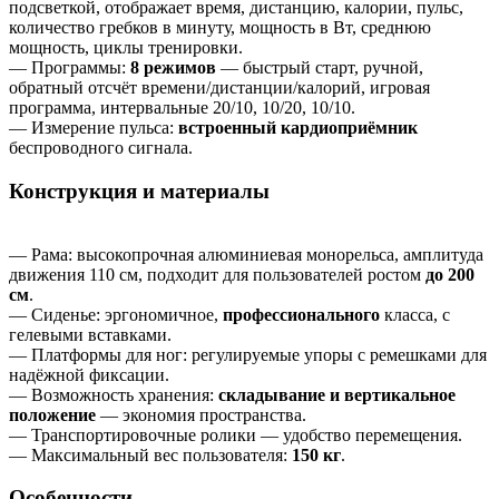
подсветкой, отображает время, дистанцию, калории, пульс,
количество гребков в минуту, мощность в Вт, среднюю
мощность, циклы тренировки.
— Программы:
8 режимов
— быстрый старт, ручной,
обратный отсчёт времени/дистанции/калорий, игровая
программа, интервальные 20/10, 10/20, 10/10.
— Измерение пульса:
встроенный кардиоприёмник
беспроводного сигнала.
Конструкция и материалы
— Рама: высокопрочная алюминиевая монорельса, амплитуда
движения 110 см, подходит для пользователей ростом
до 200
см
.
— Сиденье: эргономичное,
профессионального
класса, с
гелевыми вставками.
— Платформы для ног: регулируемые упоры с ремешками для
надёжной фиксации.
— Возможность хранения:
складывание и вертикальное
положение
— экономия пространства.
— Транспортировочные ролики — удобство перемещения.
— Максимальный вес пользователя:
150 кг
.
Особенности