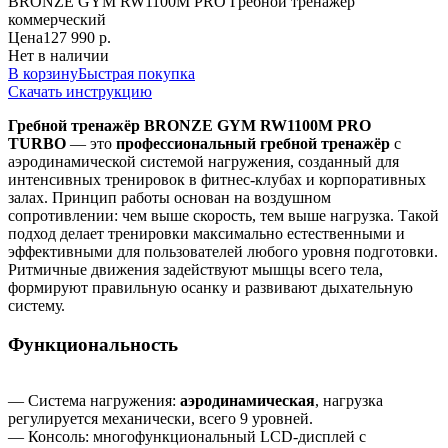
BRONZE GYM RW1100M PRO Гребной тренажер
коммерческий
Цена
127 990 р.
Нет в наличии
В корзину
Быстрая покупка
Скачать инструкцию
Гребной тренажёр BRONZE GYM RW1100M PRO
TURBO
— это
профессиональный гребной тренажёр
с
аэродинамической системой нагружения, созданный для
интенсивных тренировок в фитнес-клубах и корпоративных
залах. Принцип работы основан на воздушном
сопротивлении: чем выше скорость, тем выше нагрузка. Такой
подход делает тренировки максимально естественными и
эффективными для пользователей любого уровня подготовки.
Ритмичные движения задействуют мышцы всего тела,
формируют правильную осанку и развивают дыхательную
систему.
Функциональность
— Система нагружения:
аэродинамическая
, нагрузка
регулируется механически, всего 9 уровней.
— Консоль: многофункциональный LCD-дисплей с