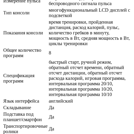
Измерение пульса
беспроводного сигнала пульса
многофункциональный LСD дисплей с
Тип консоли
подсветкой
время тренировки, пройденная
дистанция, расход калорий, пульс,
Показания консоли
количество гребков в минуту,
мощность в Вт, средняя мощность в Вт,
циклы тренировки
Общее количество
8
программ
быстрый старт, ручной режим,
обратный отсчет времени, обратный
отсчет дистанции, обратный отсчет
Спецификация
расхода калорий, игровая программа,
программ
интервальная программа 20/10,
интервальная программа 10/20,
интервальная программа 10/10
Язык интерфейса
английский
Складывание
Да
Подставка под
Да
планшет/смартфон
Транспортировочные
Да
ролики