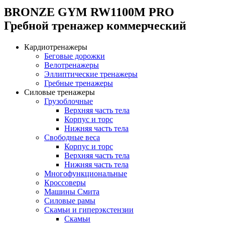
BRONZE GYM RW1100M PRO
Гребной тренажер коммерческий
Кардиотренажеры
Беговые дорожки
Велотренажеры
Эллиптические тренажеры
Гребные тренажеры
Силовые тренажеры
Грузоблочные
Верхняя часть тела
Корпус и торс
Нижняя часть тела
Свободные веса
Корпус и торс
Верхняя часть тела
Нижняя часть тела
Многофункциональные
Кроссоверы
Машины Смита
Силовые рамы
Скамьи и гиперэкстензии
Скамьи