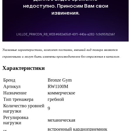
Указанные характеристики, комплект поставки, внешний вид товара являются
справочными и могут быть изменены производителем без отражения в каталоге.
Характеристики
Бренд
Bronze Gym
Артикул
RW1100M
Назначение
коммерческое
Тип тренажера
гребной
Количество уровней
9
нагрузки
Регулировка
механическая
нагрузки
встроенный кардиоприемник