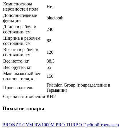
Компенсаторы
Нет
неровностей пола
Дополнительные
bluetooth
функции
Длина в рабочем
240
состоянии, см
Ширина в рабочем
62
состоянии, см
Высота в рабочем
120
состоянии, см
Вес нетто, кг
38.3
Вес брутто, кг
55
Максимальный вес
150
пользователя, кг
Fitathlon Group (подразделение в
Производитель
Германии)
Страна изготовления
КНР
Похожие товары
BRONZE GYM RW1000M PRO TURBO Гребной тренажер