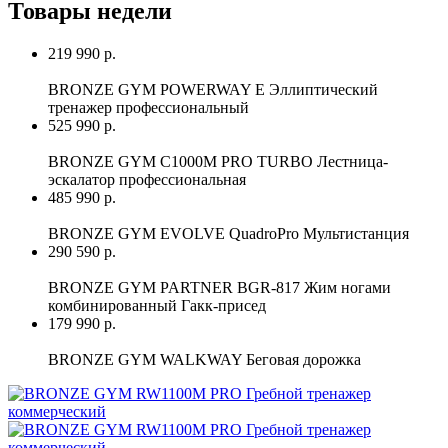
Товары недели
219 990 р.
BRONZE GYM POWERWAY E Эллиптический
тренажер профессиональный
525 990 р.
BRONZE GYM C1000M PRO TURBO Лестница-
эскалатор профессиональная
485 990 р.
BRONZE GYM EVOLVE QuadroPro Мультистанция
290 590 р.
BRONZE GYM PARTNER BGR-817 Жим ногами
комбинированный Гакк-присед
179 990 р.
BRONZE GYM WALKWAY Беговая дорожка