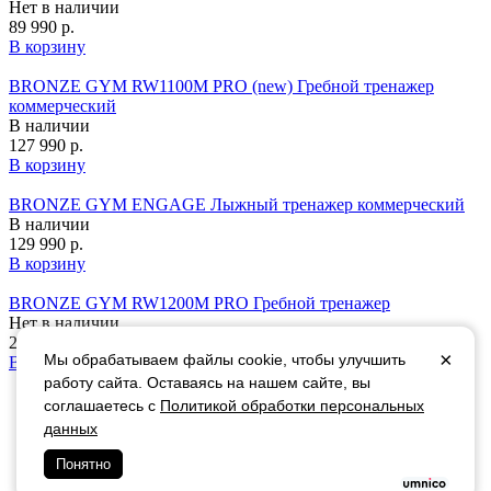
Нет в наличии
89 990 р.
В корзину
BRONZE GYM RW1100M PRO (new) Гребной тренажер
коммерческий
В наличии
127 990 р.
В корзину
BRONZE GYM ENGAGE Лыжный тренажер коммерческий
В наличии
129 990 р.
В корзину
BRONZE GYM RW1200M PRO Гребной тренажер
Нет в наличии
204 990 р.
×
Мы обрабатываем файлы cookie, чтобы улучшить
В корзину
работу сайта. Оставаясь на нашем сайте, вы
соглашаетесь с
Политикой обработки персональных
+7 (495)
799-09-07
данных
Понятно
Политика обработки персональных данных
Наши
клиенты
Статьи