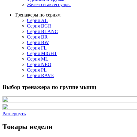
Железо и аксессуары
Тренажеры по сериям
Серия AL
Серия BGR
Серия BLANC
Серия BR
Серия BW
Серия FL
Серия MIGHT
Серия ML
Серия NEO
Серия PL
Серия RAVE
Выбор тренажера по группе мышц
Развернуть
Товары недели