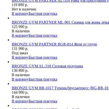
BRONZE GYM PARTNER AL-316 Рама для приседаний (б
119 890 р.
Нет в наличии
В корзину
Быстрая покупка
BRONZE GYM PARTNER ML-901 Скамья для жима лёжа с 
125 990 р.
В наличии
В корзину
Быстрая покупка
BRONZE GYM PARTNER BGR-814 Жим от груди
131 990 р.
Под заказ
В корзину
Быстрая покупка
BRONZE GYM AL-318 Силовая полурама
136 890 р.
В наличии
В корзину
Быстрая покупка
BRONZE GYM BR-1017 Турник/брусья/пресс (BG‑BR‑1
144 990 р.
В наличии
В корзину
Быстрая покупка