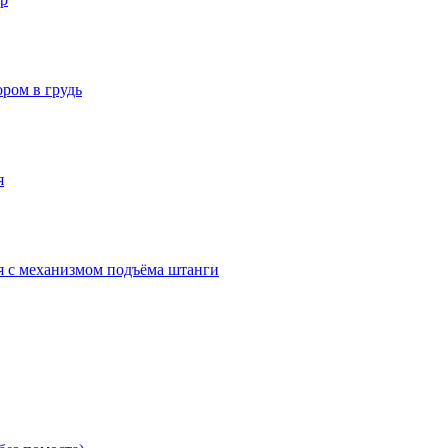
ром в грудь
я
 с механизмом подъёма штанги