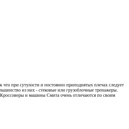
к что при сутулости и постоянно приподнятых плечах следует
льшинство из них - стековые или грузоблочные тренажеры.
 Кроссоверы и машины Смита очень отличаются по своим